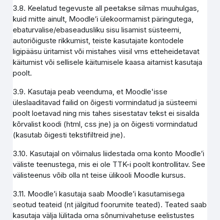
3.8. Keelatud tegevuste all peetakse silmas muuhulgas,
kuid mitte ainult, Moodle’i ülekoormamist päringutega,
ebaturvalise/ebaseadusliku sisu lisamist süsteemi,
autoriõiguste rikkumist, teiste kasutajate kontodele
ligipääsu üritamist või mistahes viisil vms etteheidetavat
käitumist või sellisele käitumisele kaasa aitamist kasutaja
poolt.
3.9. Kasutaja peab veenduma, et Moodle'isse
üleslaaditavad failid on õigesti vormindatud ja süsteemi
poolt loetavad ning mis tahes sisestatav tekst ei sisalda
kõrvalist koodi (html, css jne) ja on õigesti vormindatud
(kasutab õigesti tekstifiltreid jne).
3.10. Kasutajal on võimalus liidestada oma konto Moodle’i
väliste teenustega, mis ei ole TTK-i poolt kontrollitav. See
välisteenus võib olla nt teise ülikooli Moodle kursus.
3.11. Moodle’i kasutaja saab Moodle’i kasutamisega
seotud teateid (nt jälgitud foorumite teated). Teated saab
kasutaja välja lülitada oma sõnumivahetuse eelistustes