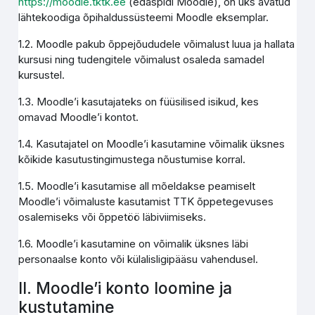
https://moodle.tktk.ee
(edaspidi Moodle), on üks avatud
lähtekoodiga õpihaldussüsteemi Moodle eksemplar.
1.2. Moodle pakub õppejõududele võimalust luua ja hallata
kursusi ning tudengitele võimalust osaleda samadel
kursustel.
1.3. Moodle’i kasutajateks on füüsilised isikud, kes
omavad Moodle’i kontot.
1.4. Kasutajatel on Moodle’i kasutamine võimalik üksnes
kõikide kasutustingimustega nõustumise korral.
1.5. Moodle’i kasutamise all mõeldakse peamiselt
Moodle’i võimaluste kasutamist TTK õppetegevuses
osalemiseks või õppetöö läbiviimiseks.
1.6. Moodle’i kasutamine on võimalik üksnes läbi
personaalse konto või külalisligipääsu vahendusel.
II. Moodle’i konto loomine ja
kustutamine