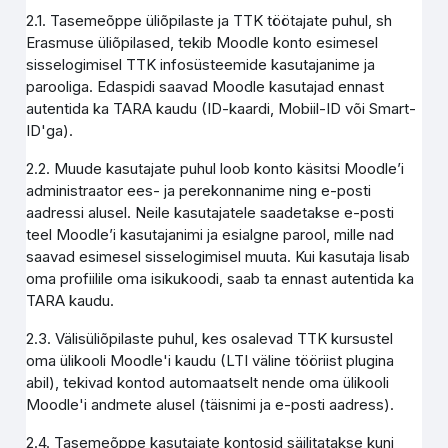
2.1. Tasemeõppe üliõpilaste ja TTK töötajate puhul, sh
Erasmuse üliõpilased, tekib Moodle konto esimesel
sisselogimisel TTK infosüsteemide kasutajanime ja
parooliga. Edaspidi saavad Moodle kasutajad ennast
autentida ka TARA kaudu (ID-kaardi, Mobiil-ID või Smart-
ID'ga).
2.2. Muude kasutajate puhul loob konto käsitsi Moodle’i
administraator ees- ja perekonnanime ning e-posti
aadressi alusel. Neile kasutajatele saadetakse e-posti
teel Moodle’i kasutajanimi ja esialgne parool, mille nad
saavad esimesel sisselogimisel muuta. Kui kasutaja lisab
oma profiilile oma isikukoodi, saab ta ennast autentida ka
TARA kaudu.
2.3. Välisüliõpilaste puhul, kes osalevad TTK kursustel
oma ülikooli Moodle'i kaudu (LTI väline tööriist plugina
abil), tekivad kontod automaatselt nende oma ülikooli
Moodle'i andmete alusel (täisnimi ja e-posti aadress).
2.4. Tasemeõppe kasutajate kontosid säilitatakse kuni