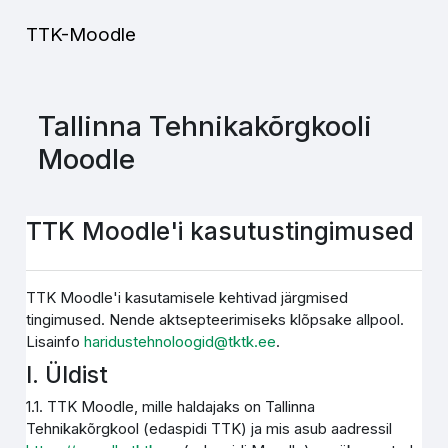
Jäta vahele peasisuni
TTK-Moodle
Tallinna Tehnikakõrgkooli
Moodle
TTK Moodle'i kasutustingimused
TTK Moodle'i kasutamisele kehtivad järgmised
tingimused. Nende aktsepteerimiseks klõpsake allpool.
Lisainfo
haridustehnoloogid@tktk.ee
.
I. Üldist
1.1. TTK Moodle, mille haldajaks on Tallinna
Tehnikakõrgkool (edaspidi TTK) ja mis asub aadressil