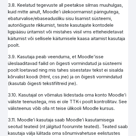
3.8. Keelatud tegevuste all peetakse silmas muuhulgas,
kuid mitte ainult, Moodle’i ülekoormamist päringutega,
ebaturvalise/ebaseadusliku sisu lisamist süsteemi,
autoriõiguste rikkumist, teiste kasutajate kontodele
ligipääsu üritamist või mistahes viisil vms etteheidetavat
käitumist või sellisele käitumisele kaasa aitamist kasutaja
poolt.
3.9. Kasutaja peab veenduma, et Moodle'isse
üleslaaditavad failid on õigesti vormindatud ja süsteemi
poolt loetavad ning mis tahes sisestatav tekst ei sisalda
kõrvalist koodi (html, css jne) ja on õigesti vormindatud
(kasutab õigesti tekstifiltreid jne).
3.10. Kasutajal on võimalus liidestada oma konto Moodle’i
väliste teenustega, mis ei ole TTK-i poolt kontrollitav. See
välisteenus võib olla nt teise ülikooli Moodle kursus.
3.11. Moodle’i kasutaja saab Moodle’i kasutamisega
seotud teateid (nt jälgitud foorumite teated). Teated saab
kasutaja välja lülitada oma sõnumivahetuse eelistustes