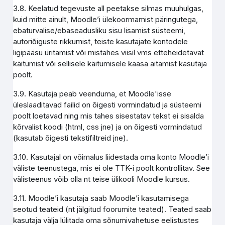
3.8. Keelatud tegevuste all peetakse silmas muuhulgas,
kuid mitte ainult, Moodle’i ülekoormamist päringutega,
ebaturvalise/ebaseadusliku sisu lisamist süsteemi,
autoriõiguste rikkumist, teiste kasutajate kontodele
ligipääsu üritamist või mistahes viisil vms etteheidetavat
käitumist või sellisele käitumisele kaasa aitamist kasutaja
poolt.
3.9. Kasutaja peab veenduma, et Moodle'isse
üleslaaditavad failid on õigesti vormindatud ja süsteemi
poolt loetavad ning mis tahes sisestatav tekst ei sisalda
kõrvalist koodi (html, css jne) ja on õigesti vormindatud
(kasutab õigesti tekstifiltreid jne).
3.10. Kasutajal on võimalus liidestada oma konto Moodle’i
väliste teenustega, mis ei ole TTK-i poolt kontrollitav. See
välisteenus võib olla nt teise ülikooli Moodle kursus.
3.11. Moodle’i kasutaja saab Moodle’i kasutamisega
seotud teateid (nt jälgitud foorumite teated). Teated saab
kasutaja välja lülitada oma sõnumivahetuse eelistustes