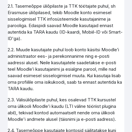
2.1. Tasemeõppe üliõpilaste ja TTK töötajate puhul, sh
Erasmuse üliõpilased, tekib Moodle konto esimesel
sisselogimisel TTK infosüsteemide kasutajanime ja
parooliga. Edaspidi saavad Moodle kasutajad ennast
autentida ka TARA kaudu (ID-kaardi, Mobiil-ID või Smart-
ID'ga).
2.2. Muude kasutajate puhul loob konto käsitsi Moodle’i
administraator ees- ja perekonnanime ning e-posti
aadressi alusel. Neile kasutajatele saadetakse e-posti
teel Moodle’i kasutajanimi ja esialgne parool, mille nad
saavad esimesel sisselogimisel muuta. Kui kasutaja lisab
oma profiilile oma isikukoodi, saab ta ennast autentida ka
TARA kaudu.
2.3. Välisüliõpilaste puhul, kes osalevad TTK kursustel
oma ülikooli Moodle'i kaudu (LTI väline tööriist plugina
abil), tekivad kontod automaatselt nende oma ülikooli
Moodle'i andmete alusel (täisnimi ja e-posti aadress).
2.4. Tasemeõppe kasutajate kontosid säilitatakse kuni