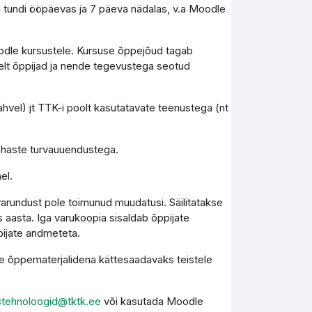
4 tundi ööpäevas ja 7 päeva nädalas, v.a Moodle
Moodle kursustele. Kursuse õppejõud tagab
elt õppijad ja nende tegevustega seotud
vel) jt TTK-i poolt kasutatavate teenustega (nt
kohaste turvauuendustega.
el.
varundust pole toimunud muudatusi. Säilitatakse
 aasta. Iga varukoopia sisaldab õppijate
pijate andmeteta.
kse õppematerjalidena kättesaadavaks teistele
stehnoloogid@tktk.ee
või kasutada Moodle