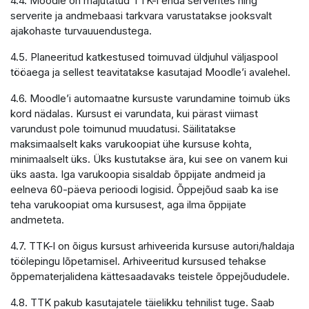
4.4. Moodle on majutatud TTK-i enda serverites ning
serverite ja andmebaasi tarkvara varustatakse jooksvalt
ajakohaste turvauuendustega.
4.5. Planeeritud katkestused toimuvad üldjuhul väljaspool
tööaega ja sellest teavitatakse kasutajad Moodle’i avalehel.
4.6. Moodle’i automaatne kursuste varundamine toimub üks
kord nädalas. Kursust ei varundata, kui pärast viimast
varundust pole toimunud muudatusi. Säilitatakse
maksimaalselt kaks varukoopiat ühe kursuse kohta,
minimaalselt üks. Üks kustutakse ära, kui see on vanem kui
üks aasta. Iga varukoopia sisaldab õppijate andmeid ja
eelneva 60-päeva perioodi logisid. Õppejõud saab ka ise
teha varukoopiat oma kursusest, aga ilma õppijate
andmeteta.
4.7. TTK-l on õigus kursust arhiveerida kursuse autori/haldaja
töölepingu lõpetamisel. Arhiveeritud kursused tehakse
õppematerjalidena kättesaadavaks teistele õppejõududele.
4.8. TTK pakub kasutajatele täielikku tehnilist tuge. Saab