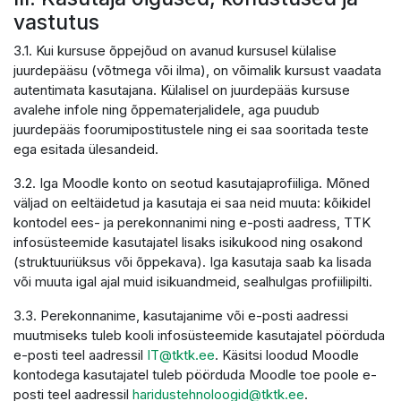
vastutus
3.1. Kui kursuse õppejõud on avanud kursusel külalise
juurdepääsu (võtmega või ilma), on võimalik kursust vaadata
autentimata kasutajana. Külalisel on juurdepääs kursuse
avalehe infole ning õppematerjalidele, aga puudub
juurdepääs foorumipostitustele ning ei saa sooritada teste
ega esitada ülesandeid.
3.2. Iga Moodle konto on seotud kasutajaprofiiliga. Mõned
väljad on eeltäidetud ja kasutaja ei saa neid muuta: kõikidel
kontodel ees- ja perekonnanimi ning e-posti aadress, TTK
infosüsteemide kasutajatel lisaks isikukood ning osakond
(struktuuriüksus või õppekava). Iga kasutaja saab ka lisada
või muuta igal ajal muid isikuandmeid, sealhulgas profiilipilti.
3.3. Perekonnanime, kasutajanime või e-posti aadressi
muutmiseks tuleb kooli infosüsteemide kasutajatel pöörduda
e-posti teel aadressil
IT@tktk.ee
. Käsitsi loodud Moodle
kontodega kasutajatel tuleb pöörduda Moodle toe poole e-
posti teel aadressil
haridustehnoloogid@tktk.ee
.