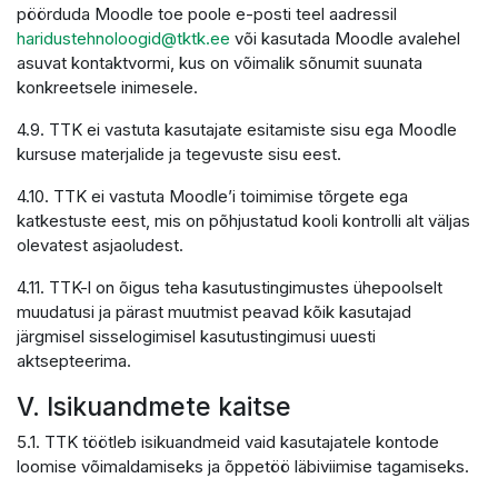
pöörduda Moodle toe poole e-posti teel aadressil
haridustehnoloogid@tktk.ee
või kasutada Moodle avalehel
asuvat kontaktvormi, kus on võimalik sõnumit suunata
konkreetsele inimesele.
4.9. TTK ei vastuta kasutajate esitamiste sisu ega Moodle
kursuse materjalide ja tegevuste sisu eest.
4.10. TTK ei vastuta Moodle’i toimimise tõrgete ega
katkestuste eest, mis on põhjustatud kooli kontrolli alt väljas
olevatest asjaoludest.
4.11. TTK-l on õigus teha kasutustingimustes ühepoolselt
muudatusi ja pärast muutmist peavad kõik kasutajad
järgmisel sisselogimisel kasutustingimusi uuesti
aktsepteerima.
V. Isikuandmete kaitse
5.1. TTK töötleb isikuandmeid vaid kasutajatele kontode
loomise võimaldamiseks ja õppetöö läbiviimise tagamiseks.