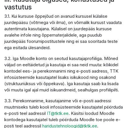
vastutus
3.1. Kui kursuse õppejõud on avanud kursusel külalise
juurdepääsu (võtmega või ilma), on võimalik kursust vaadata
autentimata kasutajana. Külalisel on juurdepääs kursuse
avalehe infole ning õppematerjalidele, aga puudub
juurdepääs foorumipostitustele ning ei saa sooritada teste
ega esitada ülesandeid.
3.2. Iga Moodle konto on seotud kasutajaprofiiliga. Mõned
väljad on eeltäidetud ja kasutaja ei saa neid muuta: kõikidel
kontodel ees- ja perekonnanimi ning e-posti aadress, TTK
infosüsteemide kasutajatel lisaks isikukood ning osakond
(struktuuriüksus või õppekava). Iga kasutaja saab ka lisada
või muuta igal ajal muid isikuandmeid, sealhulgas profiilipilti.
3.3. Perekonnanime, kasutajanime või e-posti aadressi
muutmiseks tuleb kooli infosüsteemide kasutajatel pöörduda
e-posti teel aadressil
IT@tktk.ee
. Käsitsi loodud Moodle
kontodega kasutajatel tuleb pöörduda Moodle toe poole e-
posti teel aadressil
haridustehnoloogid@tktk.ee
.