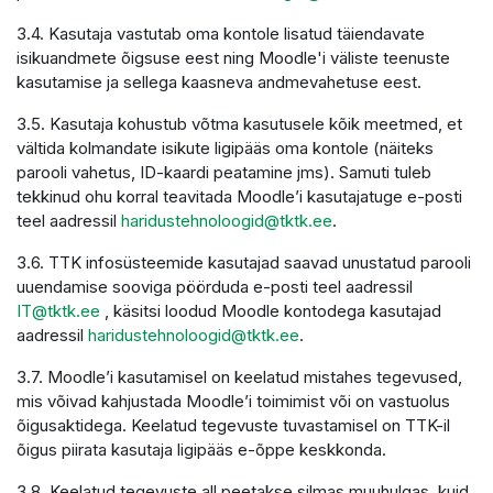
3.4. Kasutaja vastutab oma kontole lisatud täiendavate
isikuandmete õigsuse eest ning Moodle'i väliste teenuste
kasutamise ja sellega kaasneva andmevahetuse eest.
3.5. Kasutaja kohustub võtma kasutusele kõik meetmed, et
vältida kolmandate isikute ligipääs oma kontole (näiteks
parooli vahetus, ID-kaardi peatamine jms). Samuti tuleb
tekkinud ohu korral teavitada Moodle’i kasutajatuge e-posti
teel aadressil
haridustehnoloogid@tktk.ee
.
3.6. TTK infosüsteemide kasutajad saavad unustatud parooli
uuendamise sooviga pöörduda e-posti teel aadressil
IT@tktk.ee
, käsitsi loodud Moodle kontodega kasutajad
aadressil
haridustehnoloogid@tktk.ee
.
3.7. Moodle’i kasutamisel on keelatud mistahes tegevused,
mis võivad kahjustada Moodle’i toimimist või on vastuolus
õigusaktidega. Keelatud tegevuste tuvastamisel on TTK-il
õigus piirata kasutaja ligipääs e-õppe keskkonda.
3.8. Keelatud tegevuste all peetakse silmas muuhulgas, kuid