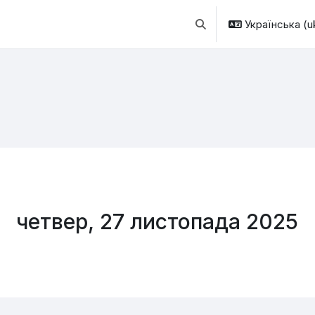
Українська ‎(uk
Переключити введення
четвер, 27 листопада 2025