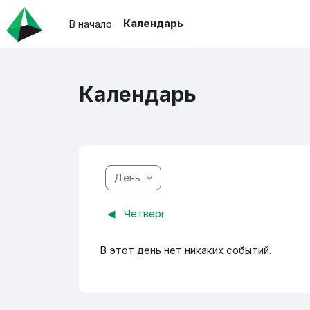
Перейти к основному содержанию
Календарь
В начало
Календарь
День
◀︎
Четверг
В этот день нет никаких событий.