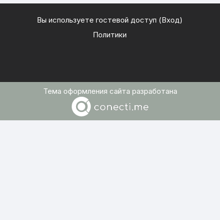
Вы используете гостевой доступ (
Вход
)
Политики
Тема оформления сайта разработана