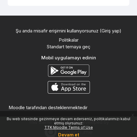
Şu anda misafir erişimini kullanıyorsunuz (
Giriş yap
)
Politikalar
Standart temaya geç
Mobil uygulamayı edinin
Moodle
tarafından desteklenmektedir
x
Bu web sitesinde gezinmeye devam ederseniz, politikalarımızı kabul
This theme was proudly developed by
etmiş olursunuz:
TTK Moodle Terms of Use
Devam et