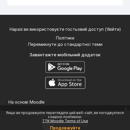
Наразі ви використовуєте гостьовий доступ (
Увійти
)
Політики
Перемикнути до стандартної теми
Завантажте мобільний додаток
На основі
Moodle
x
Якщо ви продовжуєте переглядати цей веб-сайт, ви погоджуєтеся
Ця тема була створена
з нашою політикою:
TTK Moodle Terms of Use
Продовжуйте