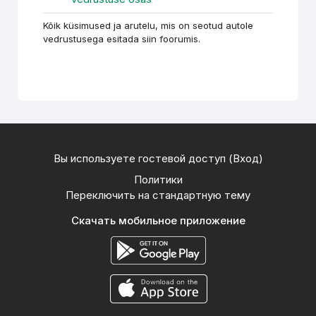
Kõik küsimused ja arutelu, mis on seotud autole
vedrustusega esitada siin foorumis.
Вы используете гостевой доступ (
Вход
)
Политики
Переключить на стандартную тему
Скачать мобильное приложение