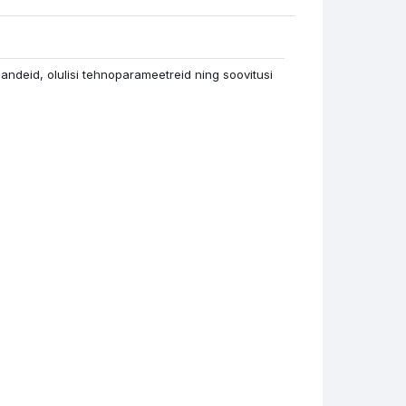
рссылка
andeid, olulisi tehnoparameetreid ning soovitusi