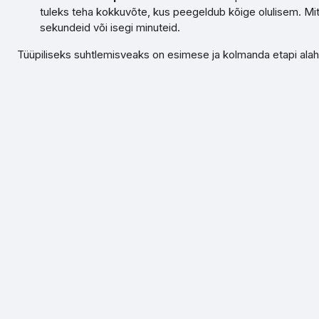
tuleks teha kokkuvõte, kus peegeldub kõige olulisem. Mit
sekundeid või isegi minuteid.
Tüüpiliseks suhtlemisveaks on esimese ja kolmanda etapi alahin