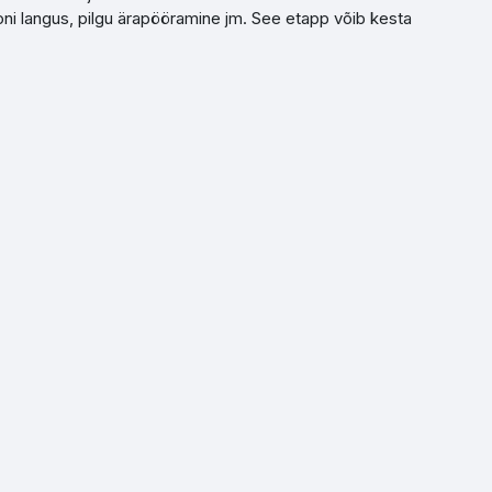
oni langus, pilgu ärapööramine jm. See etapp võib kesta