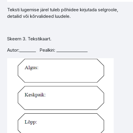
Teksti lugemise järel tuleb põhiidee kirjutada selgroole,
detailid või kõrvalideed luudele.
Skeem 3. Tekstikaart.
Autor:________ Pealkiri: _______________