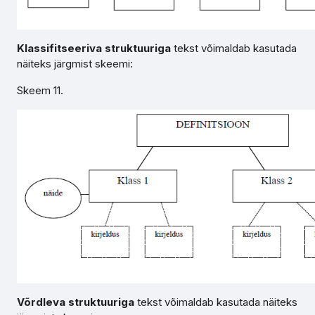
Klassifitseeriva struktuuriga
tekst võimaldab kasutada
näiteks järgmist skeemi:
Skeem 11.
Võrdleva struktuuriga
tekst võimaldab kasutada näiteks