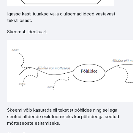
Igasse kasti tuuakse välja olulisemad ideed vastavast
teksti osast.
Skeem 4. Ideekaart
Skeemi võib kasutada nii tekstist põhiidee ning sellega
seotud allideede esiletoomiseks kui põhiideega seotud
mõtteseoste esitamiseks.