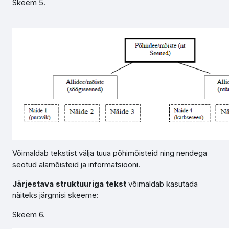
Skeem 5.
Võimaldab tekstist välja tuua põhimõisteid ning nendega
seotud alamõisteid ja informatsiooni.
Järjestava struktuuriga tekst
võimaldab kasutada
näiteks järgmisi skeeme:
Skeem 6.