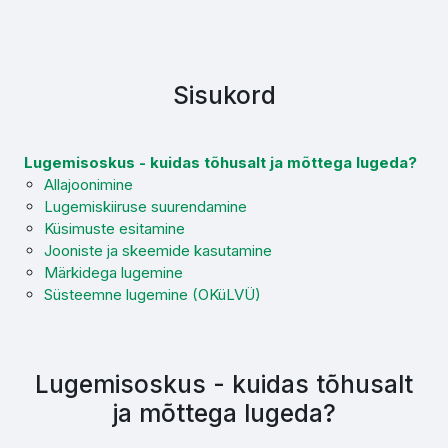
Sisukord
Lugemisoskus - kuidas tõhusalt ja mõttega lugeda?
Allajoonimine
Lugemiskiiruse suurendamine
Küsimuste esitamine
Jooniste ja skeemide kasutamine
Märkidega lugemine
Süsteemne lugemine (OKüLVÜ)
Lugemisoskus - kuidas tõhusalt
ja mõttega lugeda?