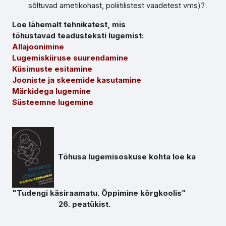
sõltuvad ametikohast, poliitilistest vaadetest vms)?
Loe lähemalt tehnikatest, mis
tõhustavad teadusteksti lugemist:
Allajoonimine
Lugemiskiiruse suurendamine
Küsimuste esitamine
Jooniste ja skeemide kasutamine
Märkidega lugemine
Süsteemne lugemine
Tõhusa lugemisoskuse kohta loe ka
"Tudengi käsiraamatu. Õppimine kõrgkoolis”
26. peatükist.