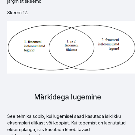
järgmist skeemi:
Skeem 12.
Märkidega lugemine
See tehnika sobib, kui lugemisel saad kasutada isiklikku
eksemplari allikast või koopiat. Kui tegemist on laenutatud
eksemplariga, siis kasutada kleebitavaid