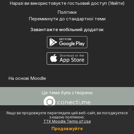
Наразі ви використовуєте гостьовий доступ (
Увійти
)
Політики
Перемикнути до стандартної теми
Завантажте мобільний додаток
На основі
Moodle
Ця тема була створена
x
Якщо ви продовжуєте переглядати цей веб-сайт, ви погоджуєтеся
з нашою політикою:
TTK Moodle Terms of Use
Продовжуйте