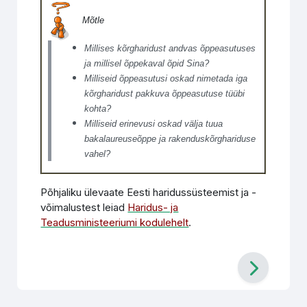
Mõtle
Millises kõrgharidust andvas õppeasutuses
ja millisel õppekaval õpid Sina?
Milliseid õppeasutusi oskad nimetada iga
kõrgharidust pakkuva õppeasutuse tüübi
kohta?
Milliseid erinevusi oskad välja tuua
bakalaureuseõppe ja rakenduskõrghariduse
vahel?
Põhjaliku ülevaate Eesti haridussüsteemist ja -
võimalustest leiad
Haridus- ja
Teadusministeeriumi kodulehelt
.