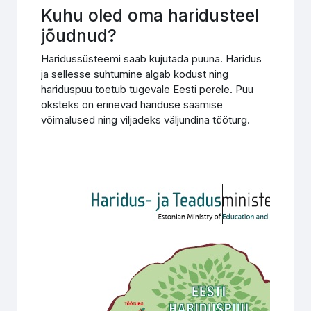
Kuhu oled oma haridusteel
jõudnud?
Haridussüsteemi saab kujutada puuna. Haridus
ja sellesse suhtumine algab kodust ning
hariduspuu toetub tugevale Eesti perele. Puu
oksteks on erinevad hariduse saamise
võimalused ning viljadeks väljundina tööturg.