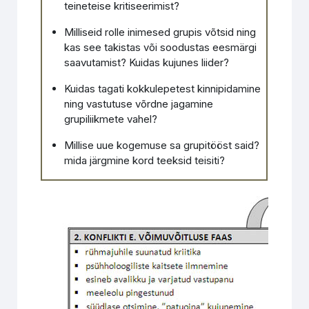
teineteise kritiseerimist?
Milliseid rolle inimesed grupis võtsid ning
kas see takistas või soodustas eesmärgi
saavutamist? Kuidas kujunes liider?
Kuidas tagati kokkulepetest kinnipidamine
ning vastutuse võrdne jagamine
grupiliikmete vahel?
Millise uue kogemuse sa grupitööst said?
mida järgmine kord teeksid teisiti?