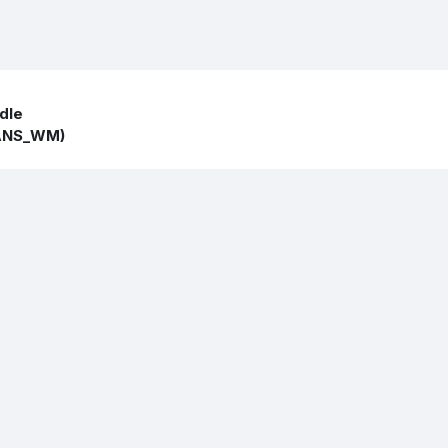
dle
RANS_WM)