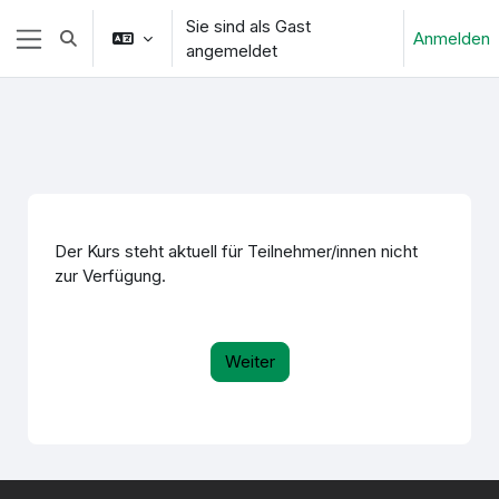
Zum Hauptinhalt
Sie sind als Gast
Anmelden
Sucheingabe umschalten
angemeldet
Website-Übersicht
Der Kurs steht aktuell für Teilnehmer/innen nicht
zur Verfügung.
Weiter