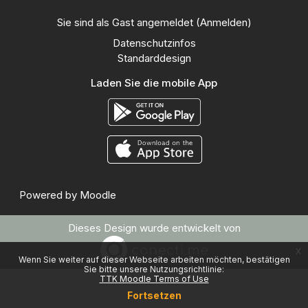
Sie sind als Gast angemeldet (
Anmelden
)
Datenschutzinfos
Standarddesign
Laden Sie die mobile App
Powered by
Moodle
Dieses Design wurde entwickelt von
x
Wenn Sie weiter auf dieser Webseite arbeiten möchten, bestätigen
Sie bitte unsere Nutzungsrichtlinie:
TTK Moodle Terms of Use
Fortsetzen