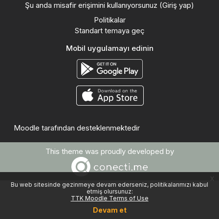
Şu anda misafir erişimini kullanıyorsunuz (
Giriş yap
)
Politikalar
Standart temaya geç
Mobil uygulamayı edinin
Moodle
tarafından desteklenmektedir
This theme was proudly developed by
x
Bu web sitesinde gezinmeye devam ederseniz, politikalarımızı kabul
etmiş olursunuz:
TTK Moodle Terms of Use
Devam et