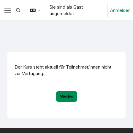
Zum Hauptinhalt
Sie sind als Gast
Anmelden
Sucheingabe umschalten
angemeldet
Website-Übersicht
Der Kurs steht aktuell für Teilnehmer/innen nicht
zur Verfügung.
Weiter