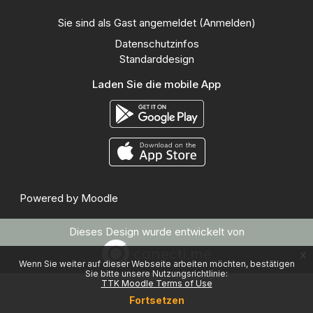
Sie sind als Gast angemeldet (
Anmelden
)
Datenschutzinfos
Standarddesign
Laden Sie die mobile App
Powered by
Moodle
Dieses Design wurde entwickelt von
x
Wenn Sie weiter auf dieser Webseite arbeiten möchten, bestätigen
Sie bitte unsere Nutzungsrichtlinie:
TTK Moodle Terms of Use
Fortsetzen