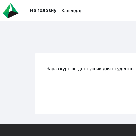
Перейти до головного вмісту
На головну
Календар
Зараз курс не доступний для студентів