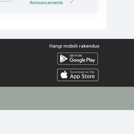
Announcements
Hangi mobiili rakendus