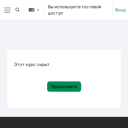
Перейти к основному содержанию
Вы используете гостевой
Вход
Изменить данные поисковой строки
доступ
Боковая панель
Этот курс скрыт
Продолжить