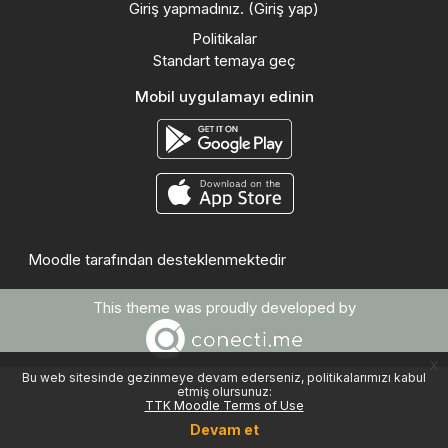
Giriş yapmadınız. (
Giriş yap
)
Politikalar
Standart temaya geç
Mobil uygulamayı edinin
Moodle
tarafından desteklenmektedir
This theme was proudly developed by
x
Bu web sitesinde gezinmeye devam ederseniz, politikalarımızı kabul
etmiş olursunuz:
TTK Moodle Terms of Use
Devam et