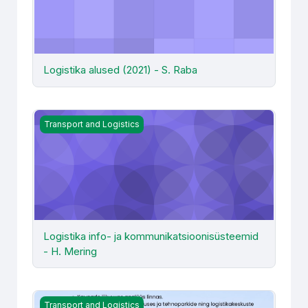
Logistika alused (2021) - S. Raba
Logistika info- ja kommunikatsioonisüsteemid - H. Merin
Transport and Logistics
Logistika info- ja kommunikatsioonisüsteemid
- H. Mering
Logistika info- ja kommunikatsioonisüsteemid H. Mering
Transport and Logistics