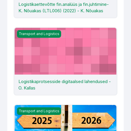
Logistikaettevõtte fin.analüüs ja fin.juhtimine-
K. Nõuakas (LTL006) (2022) - K. Nõuakas
Logistikaprotsesside digitaalsed lahendused - O. Kallas
Transport and Logistics
Logistikaprotsesside digitaalsed lahendused -
O. Kallas
Lõputöö seminar 26/27 (transport ja logistika) -TLM505
Transport and Logistics