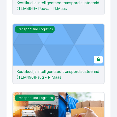
Kestlikud ja intelligentsed transpordisüsteemid
(TLM496)- Päeva - R.Maas
Kestlikud ja intelligentsed transpordisüsteemid (TLM49
Transport and Logistics
Kestlikud ja intelligentsed transpordisüsteemid
(TLM496)kaug - R.Maas
Klienditeenindus ja suhtlemispsühholoogia logistikas (LTL
Transport and Logistics