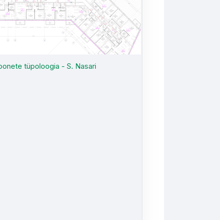
onete tüpoloogia - S. Nasari