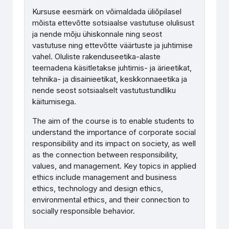
Kursuse eesmärk on võimaldada üliõpilasel
mõista ettevõtte sotsiaalse vastutuse olulisust
ja nende mõju ühiskonnale ning seost
vastutuse ning ettevõtte väärtuste ja juhtimise
vahel. Oluliste rakenduseetika-alaste
teemadena käsitletakse juhtimis- ja ärieetikat,
tehnika- ja disainieetikat, keskkonnaeetika ja
nende seost sotsiaalselt vastutustundliku
käitumisega.
The aim of the course is to enable students to
understand the importance of corporate social
responsibility and its impact on society, as well
as the connection between responsibility,
values, and management. Key topics in applied
ethics include management and business
ethics, technology and design ethics,
environmental ethics, and their connection to
socially responsible behavior.