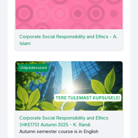
Corporate Social Responsibility and Ethics - A.
Islam
Corporate Social Responsibility and Ethics (HKE170) Aut
Üldpädevused
Corporate Social Responsibility and Ethics
(HKE170) Autumn 2025 - K. Rändi
Autumn semester course is in English