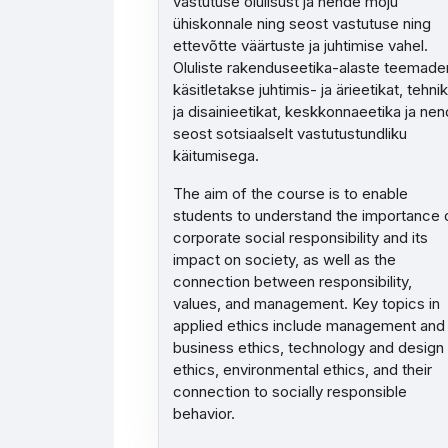
vastutuse olulisust ja nende mõju
ühiskonnale ning seost vastutuse ning
ettevõtte väärtuste ja juhtimise vahel.
Oluliste rakenduseetika-alaste teemade
käsitletakse juhtimis- ja ärieetikat, tehni
ja disainieetikat, keskkonnaeetika ja ne
seost sotsiaalselt vastutustundliku
käitumisega.
The aim of the course is to enable
students to understand the importance 
corporate social responsibility and its
impact on society, as well as the
connection between responsibility,
values, and management. Key topics in
applied ethics include management and
business ethics, technology and design
ethics, environmental ethics, and their
connection to socially responsible
behavior.