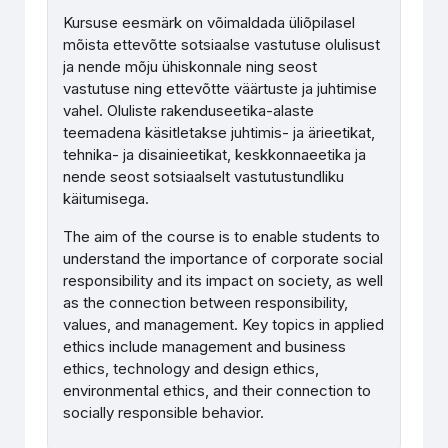
Kursuse eesmärk on võimaldada üliõpilasel
mõista ettevõtte sotsiaalse vastutuse olulisust
ja nende mõju ühiskonnale ning seost
vastutuse ning ettevõtte väärtuste ja juhtimise
vahel. Oluliste rakenduseetika-alaste
teemadena käsitletakse juhtimis- ja ärieetikat,
tehnika- ja disainieetikat, keskkonnaeetika ja
nende seost sotsiaalselt vastutustundliku
käitumisega.
The aim of the course is to enable students to
understand the importance of corporate social
responsibility and its impact on society, as well
as the connection between responsibility,
values, and management. Key topics in applied
ethics include management and business
ethics, technology and design ethics,
environmental ethics, and their connection to
socially responsible behavior.