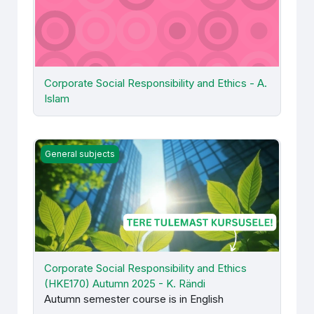
Corporate Social Responsibility and Ethics - A.
Islam
Corporate Social Responsibility and Ethics (HKE170) Aut
General subjects
Corporate Social Responsibility and Ethics
(HKE170) Autumn 2025 - K. Rändi
Autumn semester course is in English