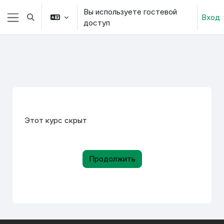
Перейти к основному содержанию
Вы используете гостевой
Вход
Изменить данные поисковой строки
доступ
Боковая панель
Этот курс скрыт
Продолжить