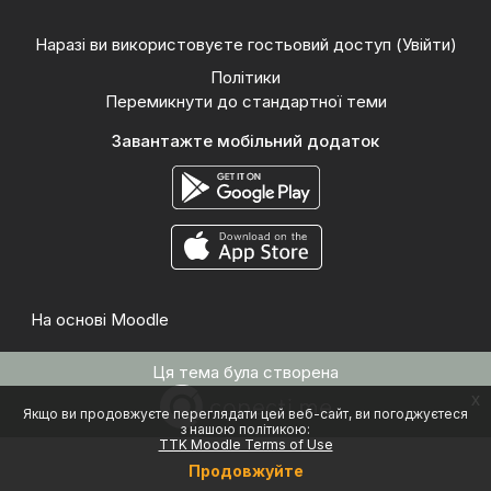
Наразі ви використовуєте гостьовий доступ (
Увійти
)
Політики
Перемикнути до стандартної теми
Завантажте мобільний додаток
На основі
Moodle
Ця тема була створена
x
Якщо ви продовжуєте переглядати цей веб-сайт, ви погоджуєтеся
з нашою політикою:
TTK Moodle Terms of Use
Продовжуйте