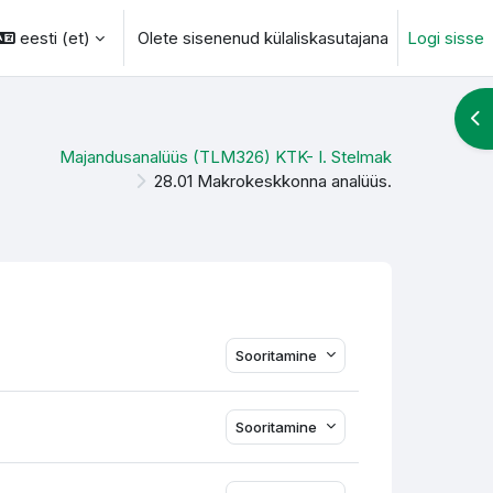
eesti ‎(et)‎
Olete sisenenud külaliskasutajana
Logi sisse
otsingu sisendi
Ava
Majandusanalüüs (TLM326) KTK- I. Stelmak
28.01 Makrokeskkonna analüüs.
Sooritamine
Sooritamine