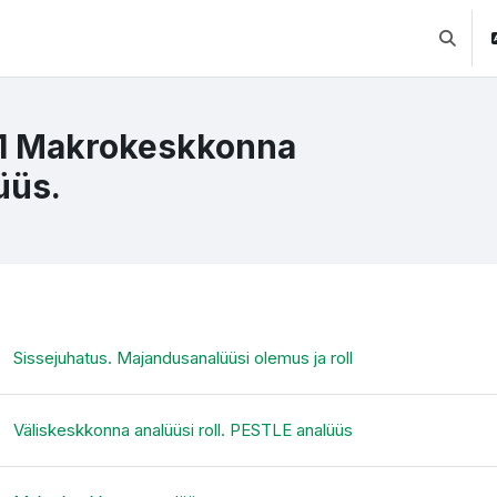
Lülitab 
1 Makrokeskkonna
üüs.
ction outline
Fail
Sissejuhatus. Majandusanalüüsi olemus ja roll
Fail
Väliskeskkonna analüüsi roll. PESTLE analüüs