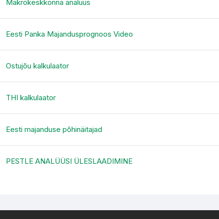
Fail
Makrokeskkonna analüüs
URL
Eesti Panka Majandusprognoos Video
URL
Ostujõu kalkulaator
URL
THI kalkulaator
Fail
Eesti majanduse põhinäitajad
Foorum
PESTLE ANALÜÜSI ÜLESLAADIMINE