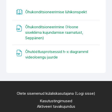
Raamat
Õhukonditsioneerimise lühikonspekt
Õhukonditsioneerimine (Hoone
sisekliima kujundamise raamatust,
Fail
Seppänen)
Õhutöötlusprotsessid h-x diagrammil
Fail
videoloengu juurde
Olete sisenenud külaliskasutajana (
Logi sisse
)
Kasutustingimused
Aktiveeri tavakujundus