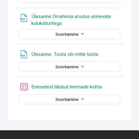
Ülesanne Omahinna arvutus erinevate
Fail
kulukäituritega
Sooritamine
Fail
Ülesanne. Toota või mitte toota
Sooritamine
Enesetest läbitud teemade kohta
Sooritamine