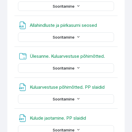
Sooritamine
Fail
Allahindluste ja piirkasumi seosed
Sooritamine
Kaust
Ülesanne. Kuluarvestuse põhimõtted.
Sooritamine
Fail
Kuluarvestuse põhimõtted. PP slaidid
Sooritamine
Fail
Kulude jaotamine. PP slaidid
Sooritamine