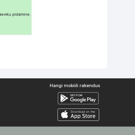
äeviku pidamine.
Hangi mobiili rakendus