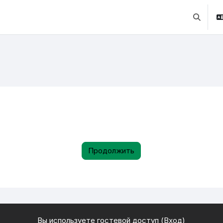
Изменит
Продолжить
Вы используете гостевой доступ (
Вход
)