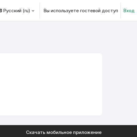
Русский ‎(ru)‎
Вы используете гостевой доступ
Вход
ь данные поисковой строки
Скачать мобильное приложение