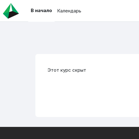
Перейти к основному содержанию
В начало
Календарь
Этот курс скрыт