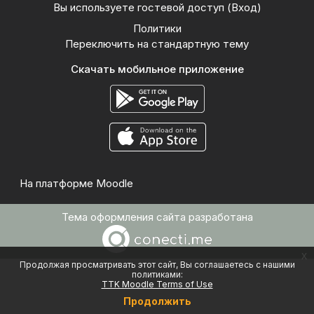
Вы используете гостевой доступ (
Вход
)
Политики
Переключить на стандартную тему
Скачать мобильное приложение
На платформе
Moodle
Тема оформления сайта разработана
x
Продолжая просматривать этот сайт, Вы соглашаетесь с нашими
политиками:
TTK Moodle Terms of Use
Продолжить