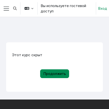
Перейти к основному содержанию
Вы используете гостевой
Вход
Изменить данные поисковой строки
доступ
Боковая панель
Этот курс скрыт
Продолжить