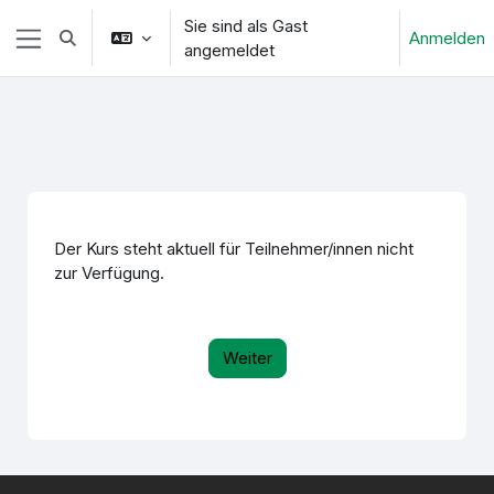
Zum Hauptinhalt
Sie sind als Gast
Anmelden
Sucheingabe umschalten
angemeldet
Website-Übersicht
Der Kurs steht aktuell für Teilnehmer/innen nicht
zur Verfügung.
Weiter