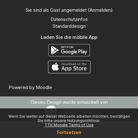
Sie sind als Gast angemeldet (
Anmelden
)
Datenschutzinfos
Standarddesign
Laden Sie die mobile App
Powered by
Moodle
Dieses Design wurde entwickelt von
x
Wenn Sie weiter auf dieser Webseite arbeiten möchten, bestätigen
Sie bitte unsere Nutzungsrichtlinie:
TTK Moodle Terms of Use
Fortsetzen