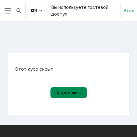
Перейти к основному содержанию
Вы используете гостевой
Вход
Изменить данные поисковой строки
доступ
Боковая панель
Этот курс скрыт
Продолжить