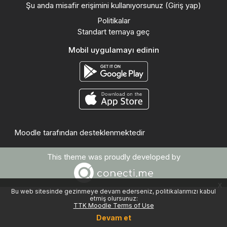
Şu anda misafir erişimini kullanıyorsunuz (
Giriş yap
)
Politikalar
Standart temaya geç
Mobil uygulamayı edinin
Moodle
tarafından desteklenmektedir
This theme was proudly developed by
x
Bu web sitesinde gezinmeye devam ederseniz, politikalarımızı kabul
etmiş olursunuz:
TTK Moodle Terms of Use
Devam et