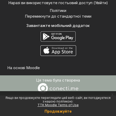
Наразі ви використовуєте гостьовий доступ (
Увійти
)
Політики
Перемикнути до стандартної теми
Завантажте мобільний додаток
На основі
Moodle
Ця тема була створена
x
Якщо ви продовжуєте переглядати цей веб-сайт, ви погоджуєтеся
з нашою політикою:
TTK Moodle Terms of Use
Продовжуйте