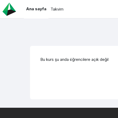
Ana içeriğe git
Ana sayfa
Takvim
Bu kurs şu anda öğrencilere açık değil